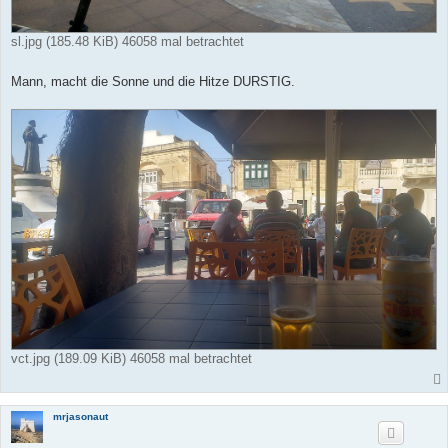
sl.jpg (185.48 KiB) 46058 mal betrachtet
Mann, macht die Sonne und die Hitze DURSTIG.
vct.jpg (189.09 KiB) 46058 mal betrachtet
mrjasonaut