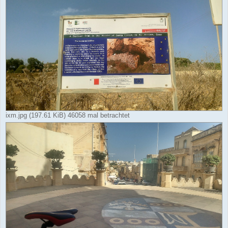
ixm.jpg (197.61 KiB) 46058 mal betrachtet