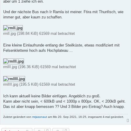
aber um 1 ziehe ich ein.
Und der nächste Bus nach Ir Ramla ist meiner. Ftira mit Thunfisch, wie
immer gut, aber kaum zu schaffen.
rmlI.jpg (198.84 KiB) 61569 mal betrachtet
Eine kleine Einlaufrunde entlang der Steilküste, etwas modifiziert mit
Felsenkletterei hoch aufs Hochplateau ...
rmlII.jpg (196.36 KiB) 61569 mal betrachtet
rmlIII.jpg (195.5 KiB) 61569 mal betrachtet
Ich kann aktuell keine Bilder einfügen. Angeblich zu groß.
Kann aber nicht sein, < 600kB und < 1000p x 800px. OK, < 200kB geht.
Das ist aber knapp bemessen ?? Und 3 Bilder pro Eintrag? Auch knapp.
Zuletzt geändert von
mrjasonaut
am Mo 20. Sep 2021, 16:25, insgesamt 4-mal geändert.