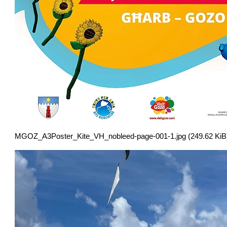
MGOZ_A3Poster_Kite_VH_nobleed-page-001-1.jpg (249.62 KiB)