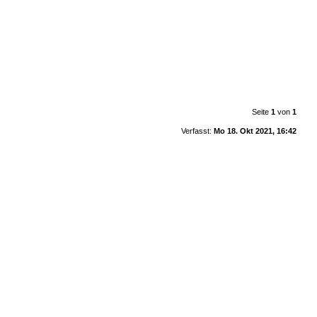
Seite
1
von
1
Verfasst:
Mo 18. Okt 2021, 16:42