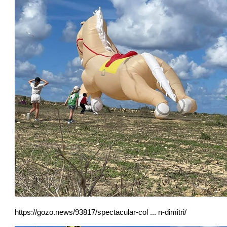
https://gozo.news/93817/spectacular-col ... n-dimitri/