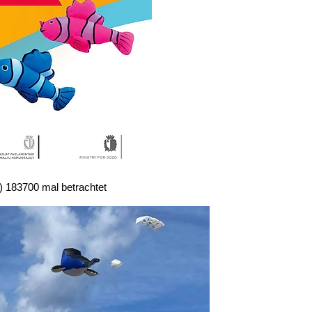
 183700 mal betrachtet