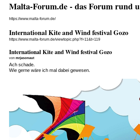
Malta-Forum.de - das Forum rund 
https://www.malta-forum.de/
International Kite and Wind festival Gozo
https://www.malta-forum.de/viewtopic.php?f=11&t=119
International Kite and Wind festival Gozo
von
mrjasonaut
Ach schade.
Wie gerne wäre ich mal dabei gewesen.