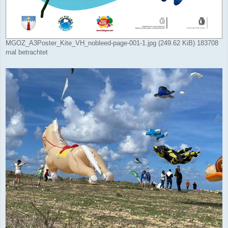
MGOZ_A3Poster_Kite_VH_nobleed-page-001-1.jpg (249.62 KiB) 183708
mal betrachtet