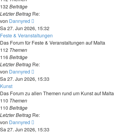
132
Beiträge
Letzter Beitrag
Re:
Neuester
von
Dannyred
Beitrag
Sa 27. Jun 2026, 15:32
Feste & Veranstaltungen
Das Forum für Feste & Veranstaltungen auf Malta
112
Themen
116
Beiträge
Letzter Beitrag
Re:
Neuester
von
Dannyred
Beitrag
Sa 27. Jun 2026, 15:33
Kunst
Das Forum zu allen Themen rund um Kunst auf Malta
110
Themen
110
Beiträge
Letzter Beitrag
Re:
Neuester
von
Dannyred
Beitrag
Sa 27. Jun 2026, 15:33