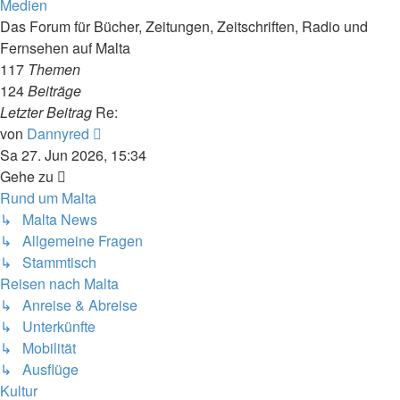
Medien
Das Forum für Bücher, Zeitungen, Zeitschriften, Radio und
Fernsehen auf Malta
117
Themen
124
Beiträge
Letzter Beitrag
Re:
Neuester
von
Dannyred
Beitrag
Sa 27. Jun 2026, 15:34
Gehe zu
Rund um Malta
↳ Malta News
↳ Allgemeine Fragen
↳ Stammtisch
Reisen nach Malta
↳ Anreise & Abreise
↳ Unterkünfte
↳ Mobilität
↳ Ausflüge
Kultur