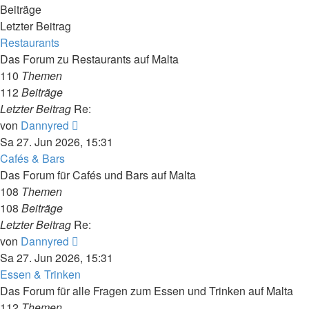
Beiträge
Letzter Beitrag
Restaurants
Das Forum zu Restaurants auf Malta
110
Themen
112
Beiträge
Letzter Beitrag
Re:
Neuester
von
Dannyred
Beitrag
Sa 27. Jun 2026, 15:31
Cafés & Bars
Das Forum für Cafés und Bars auf Malta
108
Themen
108
Beiträge
Letzter Beitrag
Re:
Neuester
von
Dannyred
Beitrag
Sa 27. Jun 2026, 15:31
Essen & Trinken
Das Forum für alle Fragen zum Essen und Trinken auf Malta
112
Themen