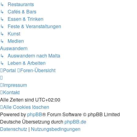
↳ Restaurants
↳ Cafés & Bars
↳ Essen & Trinken
↳ Feste & Veranstaltungen
↳ Kunst
↳ Medien
Auswandern
↳ Auswandern nach Malta
↳ Leben & Arbeiten
Portal
Foren-Übersicht
Impressum
Kontakt
Alle Zeiten sind
UTC+02:00
Alle Cookies löschen
Powered by
phpBB
® Forum Software © phpBB Limited
Deutsche Übersetzung durch
phpBB.de
Datenschutz
|
Nutzungsbedingungen