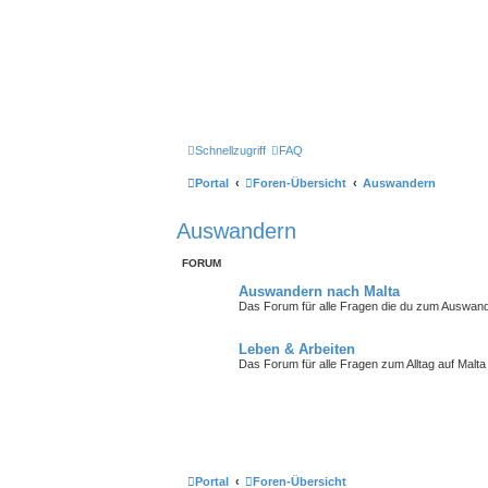
Schnellzugriff
FAQ
Portal
Foren-Übersicht
Auswandern
Auswandern
FORUM
Auswandern nach Malta
Das Forum für alle Fragen die du zum Auswan
Leben & Arbeiten
Das Forum für alle Fragen zum Alltag auf Malta
Portal
Foren-Übersicht