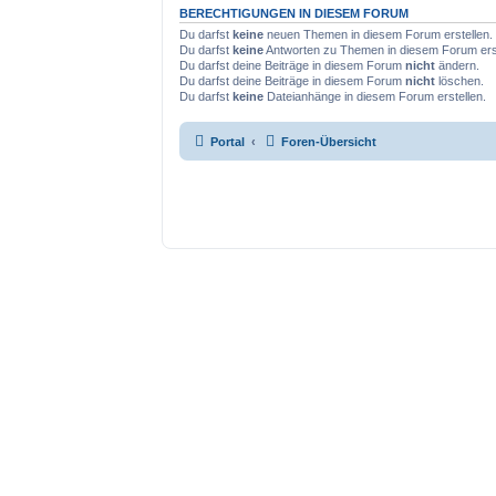
BERECHTIGUNGEN IN DIESEM FORUM
Du darfst
keine
neuen Themen in diesem Forum erstellen.
Du darfst
keine
Antworten zu Themen in diesem Forum erst
Du darfst deine Beiträge in diesem Forum
nicht
ändern.
Du darfst deine Beiträge in diesem Forum
nicht
löschen.
Du darfst
keine
Dateianhänge in diesem Forum erstellen.
Portal
Foren-Übersicht