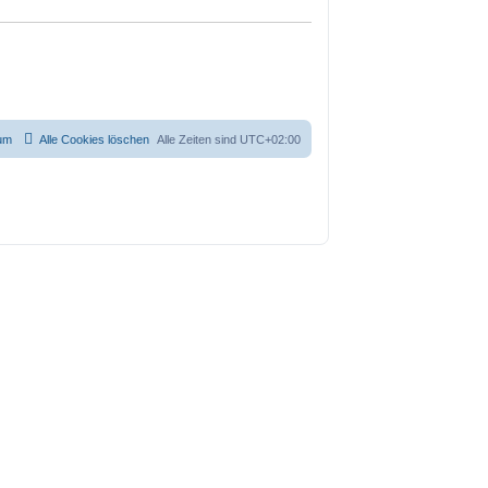
um
Alle Cookies löschen
Alle Zeiten sind
UTC+02:00