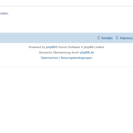
ellen.
Kontakt
Impress
Powered by
phpBB
® Forum Software © phpBB Limited
Deutsche Übersetzung durch
phpBB.de
Datenschutz
|
Nutzungsbedingungen