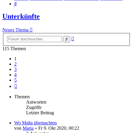
Suche
Unterkünfte
Neues Thema
Erweiterte
Suche
Suche
115 Themen
1
2
3
4
5
Nächste
Themen
Antworten
Zugriffe
Letzter Beitrag
Wo Malta übernachten
von
Maria
» Fr 9. Okt 2020, 00:22