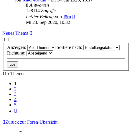
8
Antworten
128114
Zugriffe
Letzter Beitrag
von
Jörn
Mi 23. Sep 2020, 10:32
Neues Thema
Anzeigen:
Sortiere nach:
Richtung:
115 Themen
1
2
3
4
5
Nächste
Zurück zur Foren-Übersicht