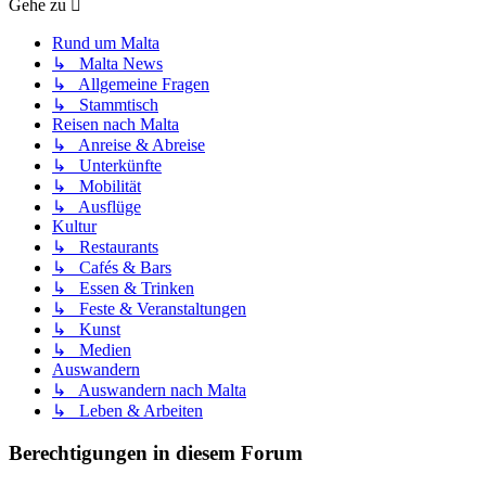
Gehe zu
Rund um Malta
↳ Malta News
↳ Allgemeine Fragen
↳ Stammtisch
Reisen nach Malta
↳ Anreise & Abreise
↳ Unterkünfte
↳ Mobilität
↳ Ausflüge
Kultur
↳ Restaurants
↳ Cafés & Bars
↳ Essen & Trinken
↳ Feste & Veranstaltungen
↳ Kunst
↳ Medien
Auswandern
↳ Auswandern nach Malta
↳ Leben & Arbeiten
Berechtigungen in diesem Forum