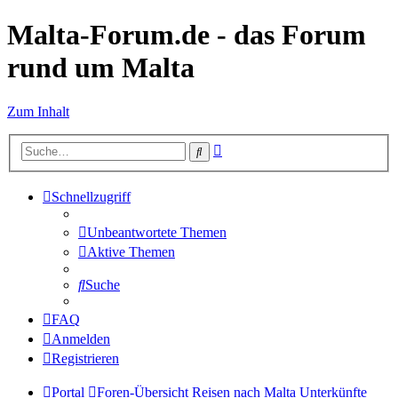
Malta-Forum.de - das Forum
rund um Malta
Zum Inhalt
Erweiterte
Suche
Suche
Schnellzugriff
Unbeantwortete Themen
Aktive Themen
Suche
FAQ
Anmelden
Registrieren
Portal
Foren-Übersicht
Reisen nach Malta
Unterkünfte