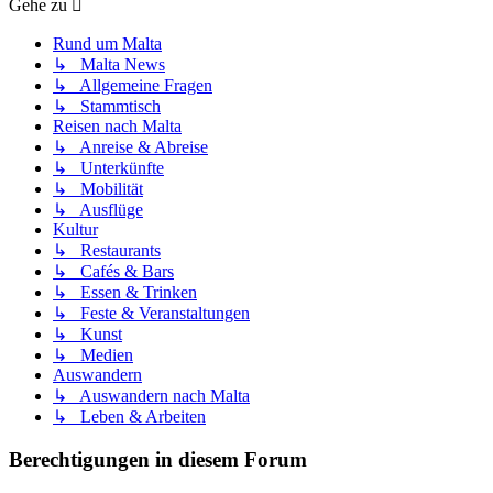
Gehe zu
Rund um Malta
↳ Malta News
↳ Allgemeine Fragen
↳ Stammtisch
Reisen nach Malta
↳ Anreise & Abreise
↳ Unterkünfte
↳ Mobilität
↳ Ausflüge
Kultur
↳ Restaurants
↳ Cafés & Bars
↳ Essen & Trinken
↳ Feste & Veranstaltungen
↳ Kunst
↳ Medien
Auswandern
↳ Auswandern nach Malta
↳ Leben & Arbeiten
Berechtigungen in diesem Forum