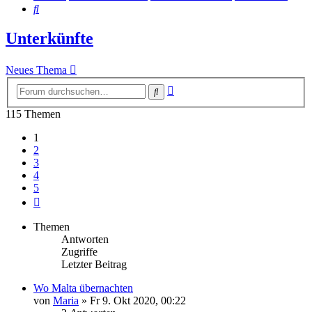
Suche
Unterkünfte
Neues Thema
Erweiterte
Suche
Suche
115 Themen
1
2
3
4
5
Nächste
Themen
Antworten
Zugriffe
Letzter Beitrag
Wo Malta übernachten
von
Maria
» Fr 9. Okt 2020, 00:22