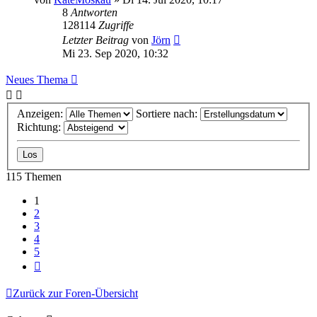
8
Antworten
128114
Zugriffe
Letzter Beitrag
von
Jörn
Mi 23. Sep 2020, 10:32
Neues Thema
Anzeigen:
Sortiere nach:
Richtung:
115 Themen
1
2
3
4
5
Nächste
Zurück zur Foren-Übersicht