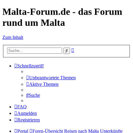
Malta-Forum.de - das Forum
rund um Malta
Zum Inhalt
Erweiterte
Suche
Suche
Schnellzugriff
Unbeantwortete Themen
Aktive Themen
Suche
FAQ
Anmelden
Registrieren
Portal
Foren-Übersicht
Reisen nach Malta
Unterkünfte