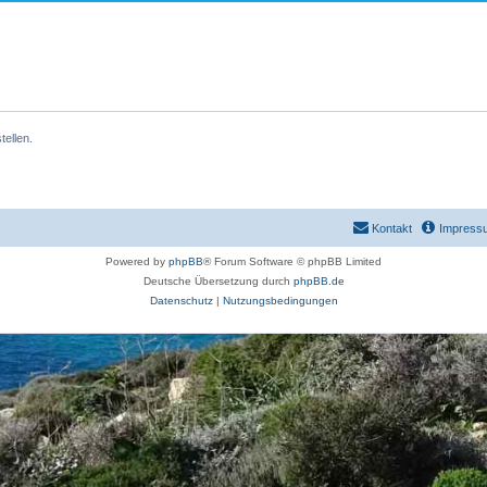
ellen.
Kontakt
Impress
Powered by
phpBB
® Forum Software © phpBB Limited
Deutsche Übersetzung durch
phpBB.de
Datenschutz
|
Nutzungsbedingungen