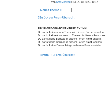
von
KateMoskau
» Di 14. Jul 2020, 10:17
Neues Thema
Zurück zur Foren-Übersicht
BERECHTIGUNGEN IN DIESEM FORUM
Du darfst
keine
neuen Themen in diesem Forum erstellen.
Du darfst
keine
Antworten zu Themen in diesem Forum erst
Du darfst deine Beiträge in diesem Forum
nicht
ändern.
Du darfst deine Beiträge in diesem Forum
nicht
löschen.
Du darfst
keine
Dateianhänge in diesem Forum erstellen.
Portal
Foren-Übersicht