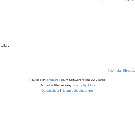
ellen.
Kontakt
Impre
Powered by
phpBB
® Forum Software © phpBB Limited
Deutsche Übersetzung durch
phpBB.de
Datenschutz
|
Nutzungsbedingungen