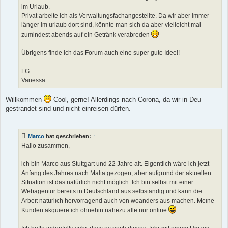
im Urlaub.
Privat arbeite ich als Verwaltungsfachangestellte. Da wir aber immer
länger im urlaub dort sind, könnte man sich da aber vielleicht mal
zumindest abends auf ein Getränk verabreden
Übrigens finde ich das Forum auch eine super gute Idee!!
LG
Vanessa
Willkommen
Cool, gerne! Allerdings nach Corona, da wir in Deu
gestrandet sind und nicht einreisen dürfen.
Marco
hat geschrieben:
↑
Hallo zusammen,
ich bin Marco aus Stuttgart und 22 Jahre alt. Eigentlich wäre ich jetzt
Anfang des Jahres nach Malta gezogen, aber aufgrund der aktuellen
Situation ist das natürlich nicht möglich. Ich bin selbst mit einer
Webagentur bereits in Deutschland aus selbständig und kann die
Arbeit natürlich hervorragend auch von woanders aus machen. Meine
Kunden akquiere ich ohnehin nahezu alle nur online