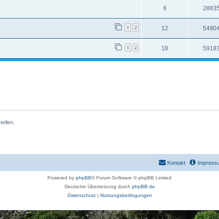
6
2883
1
2
12
5490
1
2
18
5918
ellen.
Kontakt
Impress
Powered by
phpBB
® Forum Software © phpBB Limited
Deutsche Übersetzung durch
phpBB.de
Datenschutz
|
Nutzungsbedingungen