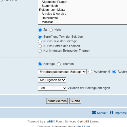
Ja
Nein
Betreff und Text der Beiträge
Nur im Text der Beiträge
Nur im Betreff der Themen
Nur im ersten Beitrag der Themen
Beiträge
Themen
Aufsteigend
Abstei
Zeichen der Beiträge anzeigen
Kontakt
Impress
Powered by
phpBB
® Forum Software © phpBB Limited
Deutsche Übersetzung durch
phpBB.de