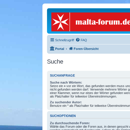
Schnellzugriff
FAQ
Portal
Foren-Übersicht
Suche
SUCHANFRAGE
Suche nach Wörtern:
Setze ein
+
vor ein Wort, das gefunden werden muss un
nicht gefunden werden darf. Verwende mehrere Wörter g
einer Klammer, wenn nur eines der Wörter gefunden wer
als Platzhalter für teilweise Übereinstimmungen.
Zu suchender Autor:
Benutze ein * als Platzhalter für teilweise Übereinstimmu
SUCHOPTIONEN
Zu durchsuchende Foren:
Wähle das Forum oder die Foren aus, in denen gesucht w
werden automatisch mit durchsucht, sofern du die Option