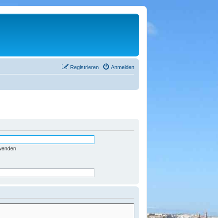
Registrieren
Anmelden
rwenden