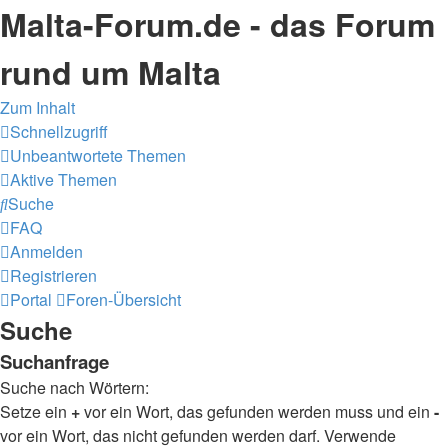
Malta-Forum.de - das Forum
rund um Malta
Zum Inhalt
Schnellzugriff
Unbeantwortete Themen
Aktive Themen
Suche
FAQ
Anmelden
Registrieren
Portal
Foren-Übersicht
Suche
Suchanfrage
Suche nach Wörtern:
Setze ein
+
vor ein Wort, das gefunden werden muss und ein
-
vor ein Wort, das nicht gefunden werden darf. Verwende