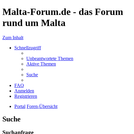
Malta-Forum.de - das Forum
rund um Malta
Zum Inhalt
Schnellzugriff
Unbeantwortete Themen
Aktive Themen
Suche
FAQ
Anmelden
Registrieren
Portal
Foren-Übersicht
Suche
Suchanfrage