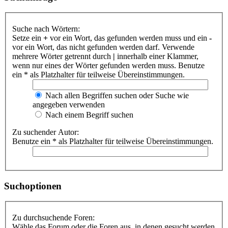
Suche nach Wörtern:
Setze ein
+
vor ein Wort, das gefunden werden muss und ein
-
vor ein Wort, das nicht gefunden werden darf. Verwende
mehrere Wörter getrennt durch
|
innerhalb einer Klammer,
wenn nur eines der Wörter gefunden werden muss. Benutze
ein * als Platzhalter für teilweise Übereinstimmungen.
Nach allen Begriffen suchen oder Suche wie
angegeben verwenden
Nach einem Begriff suchen
Zu suchender Autor:
Benutze ein * als Platzhalter für teilweise Übereinstimmungen.
Suchoptionen
Zu durchsuchende Foren:
Wähle das Forum oder die Foren aus, in denen gesucht werden