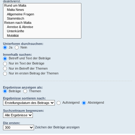
deaktivierst.
Unterforen durchsuchen:
Ja
Nein
Innerhalb suchen:
Betreff und Text der Beiträge
Nur im Text der Beiträge
Nur im Betreff der Themen
Nur im ersten Beitrag der Themen
Ergebnisse anzeigen als:
Beiträge
Themen
Ergebnisse sortieren nach:
Aufsteigend
Absteigend
Suchzeitraum begrenzen:
Die ersten:
Zeichen der Beiträge anzeigen