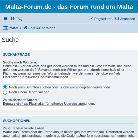
Malta-Forum.de - das Forum rund um Malta
FAQ
Registrieren
Anmelden
Portal
Foren-Übersicht
Suche
SUCHANFRAGE
Suche nach Wörtern:
Setze ein
+
vor ein Wort, das gefunden werden muss und ein
-
vor ein Wort, das nicht
gefunden werden darf. Verwende mehrere Wörter getrennt durch
|
innerhalb einer
Klammer, wenn nur eines der Wörter gefunden werden muss. Benutze ein * als
Platzhalter für teilweise Übereinstimmungen.
Nach allen Begriffen suchen oder Suche wie angegeben verwenden
Nach einem Begriff suchen
Zu suchender Autor:
Benutze ein * als Platzhalter für teilweise Übereinstimmungen.
SUCHOPTIONEN
Zu durchsuchende Foren:
Wähle das Forum oder die Foren aus, in denen gesucht werden soll. Unterforen werden
automatisch mit durchsucht, sofern du die Option „Unterforen durchsuchen“ unten nicht