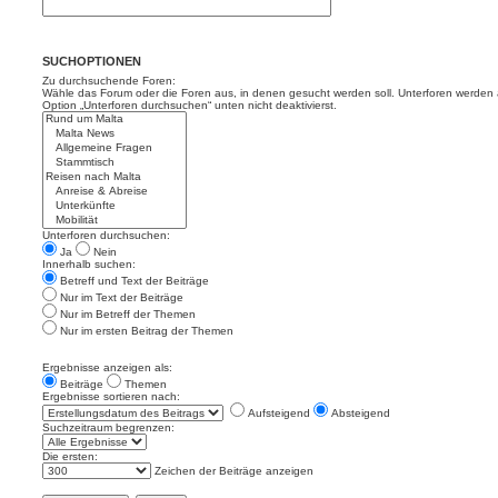
SUCHOPTIONEN
Zu durchsuchende Foren:
Wähle das Forum oder die Foren aus, in denen gesucht werden soll. Unterforen werden a
Option „Unterforen durchsuchen“ unten nicht deaktivierst.
Unterforen durchsuchen:
Ja
Nein
Innerhalb suchen:
Betreff und Text der Beiträge
Nur im Text der Beiträge
Nur im Betreff der Themen
Nur im ersten Beitrag der Themen
Ergebnisse anzeigen als:
Beiträge
Themen
Ergebnisse sortieren nach:
Aufsteigend
Absteigend
Suchzeitraum begrenzen:
Die ersten:
Zeichen der Beiträge anzeigen