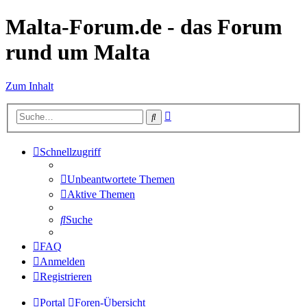
Malta-Forum.de - das Forum
rund um Malta
Zum Inhalt
Erweiterte
Suche
Suche
Schnellzugriff
Unbeantwortete Themen
Aktive Themen
Suche
FAQ
Anmelden
Registrieren
Portal
Foren-Übersicht