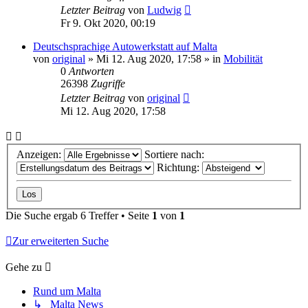
Letzter Beitrag
von
Ludwig
Fr 9. Okt 2020, 00:19
Deutschsprachige Autowerkstatt auf Malta
von
original
» Mi 12. Aug 2020, 17:58 » in
Mobilität
0
Antworten
26398
Zugriffe
Letzter Beitrag
von
original
Mi 12. Aug 2020, 17:58
Anzeigen:
Sortiere nach:
Richtung:
Die Suche ergab 6 Treffer • Seite
1
von
1
Zur erweiterten Suche
Gehe zu
Rund um Malta
↳ Malta News