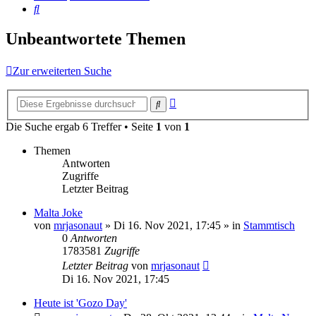
Suche
Unbeantwortete Themen
Zur erweiterten Suche
Erweiterte
Suche
Suche
Die Suche ergab 6 Treffer • Seite
1
von
1
Themen
Antworten
Zugriffe
Letzter Beitrag
Malta Joke
von
mrjasonaut
» Di 16. Nov 2021, 17:45 » in
Stammtisch
0
Antworten
1783581
Zugriffe
Letzter Beitrag
von
mrjasonaut
Di 16. Nov 2021, 17:45
Heute ist 'Gozo Day'