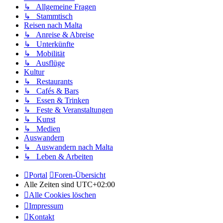
↳ Allgemeine Fragen
↳ Stammtisch
Reisen nach Malta
↳ Anreise & Abreise
↳ Unterkünfte
↳ Mobilität
↳ Ausflüge
Kultur
↳ Restaurants
↳ Cafés & Bars
↳ Essen & Trinken
↳ Feste & Veranstaltungen
↳ Kunst
↳ Medien
Auswandern
↳ Auswandern nach Malta
↳ Leben & Arbeiten
Portal
Foren-Übersicht
Alle Zeiten sind
UTC+02:00
Alle Cookies löschen
Impressum
Kontakt