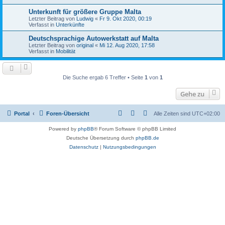
Unterkunft für größere Gruppe Malta
Letzter Beitrag von
Ludwig
«
Fr 9. Okt 2020, 00:19
Verfasst in
Unterkünfte
Deutschsprachige Autowerkstatt auf Malta
Letzter Beitrag von
original
«
Mi 12. Aug 2020, 17:58
Verfasst in
Mobilität
Die Suche ergab 6 Treffer • Seite
1
von
1
Gehe zu
Portal
Foren-Übersicht
Alle Zeiten sind
UTC+02:00
Powered by
phpBB
® Forum Software © phpBB Limited
Deutsche Übersetzung durch
phpBB.de
Datenschutz
|
Nutzungsbedingungen