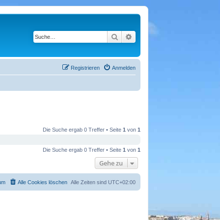
Suche
Erweiterte Suche
Registrieren
Anmelden
Die Suche ergab 0 Treffer • Seite
1
von
1
Die Suche ergab 0 Treffer • Seite
1
von
1
Gehe zu
um
Alle Cookies löschen
Alle Zeiten sind
UTC+02:00