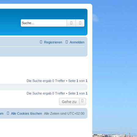
Suche
Erweiterte Suche
Registrieren
Anmelden
Die Suche ergab 0 Treffer • Seite
1
von
1
Die Suche ergab 0 Treffer • Seite
1
von
1
Gehe zu
um
Alle Cookies löschen
Alle Zeiten sind
UTC+02:00