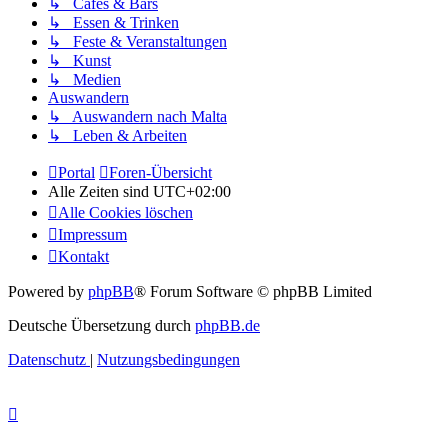
↳ Cafés & Bars
↳ Essen & Trinken
↳ Feste & Veranstaltungen
↳ Kunst
↳ Medien
Auswandern
↳ Auswandern nach Malta
↳ Leben & Arbeiten
Portal
Foren-Übersicht
Alle Zeiten sind
UTC+02:00
Alle Cookies löschen
Impressum
Kontakt
Powered by
phpBB
® Forum Software © phpBB Limited
Deutsche Übersetzung durch
phpBB.de
Datenschutz
|
Nutzungsbedingungen