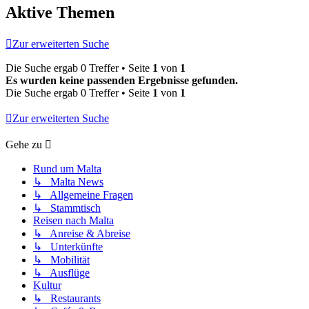
Aktive Themen
Zur erweiterten Suche
Die Suche ergab 0 Treffer • Seite
1
von
1
Es wurden keine passenden Ergebnisse gefunden.
Die Suche ergab 0 Treffer • Seite
1
von
1
Zur erweiterten Suche
Gehe zu
Rund um Malta
↳ Malta News
↳ Allgemeine Fragen
↳ Stammtisch
Reisen nach Malta
↳ Anreise & Abreise
↳ Unterkünfte
↳ Mobilität
↳ Ausflüge
Kultur
↳ Restaurants