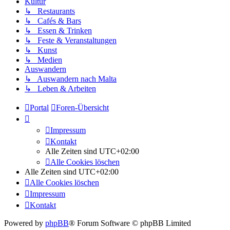
Kultur
↳ Restaurants
↳ Cafés & Bars
↳ Essen & Trinken
↳ Feste & Veranstaltungen
↳ Kunst
↳ Medien
Auswandern
↳ Auswandern nach Malta
↳ Leben & Arbeiten
Portal
Foren-Übersicht
Impressum
Kontakt
Alle Zeiten sind
UTC+02:00
Alle Cookies löschen
Alle Zeiten sind
UTC+02:00
Alle Cookies löschen
Impressum
Kontakt
Powered by
phpBB
® Forum Software © phpBB Limited