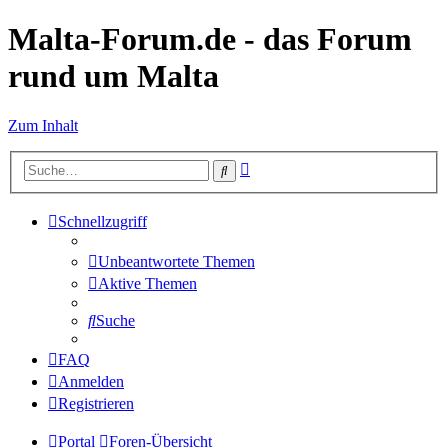
Malta-Forum.de - das Forum
rund um Malta
Zum Inhalt
Erweiterte
Suche
Suche
Schnellzugriff
Unbeantwortete Themen
Aktive Themen
Suche
FAQ
Anmelden
Registrieren
Portal
Foren-Übersicht