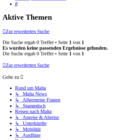
Suche
Aktive Themen
Zur erweiterten Suche
Die Suche ergab 0 Treffer • Seite
1
von
1
Es wurden keine passenden Ergebnisse gefunden.
Die Suche ergab 0 Treffer • Seite
1
von
1
Zur erweiterten Suche
Gehe zu
Rund um Malta
↳ Malta News
↳ Allgemeine Fragen
↳ Stammtisch
Reisen nach Malta
↳ Anreise & Abreise
↳ Unterkünfte
↳ Mobilität
↳ Ausflüge