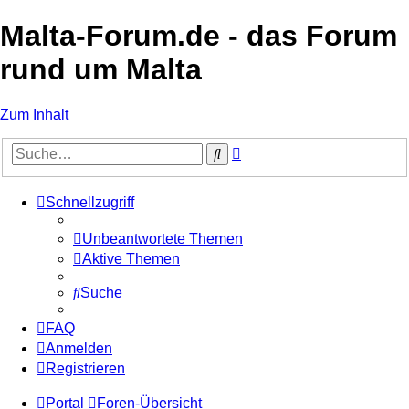
Malta-Forum.de - das Forum
rund um Malta
Zum Inhalt
Erweiterte
Suche
Suche
Schnellzugriff
Unbeantwortete Themen
Aktive Themen
Suche
FAQ
Anmelden
Registrieren
Portal
Foren-Übersicht