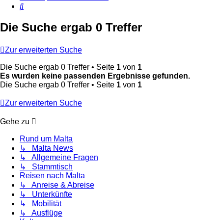
Suche
Die Suche ergab 0 Treffer
Zur erweiterten Suche
Die Suche ergab 0 Treffer • Seite
1
von
1
Es wurden keine passenden Ergebnisse gefunden.
Die Suche ergab 0 Treffer • Seite
1
von
1
Zur erweiterten Suche
Gehe zu
Rund um Malta
↳ Malta News
↳ Allgemeine Fragen
↳ Stammtisch
Reisen nach Malta
↳ Anreise & Abreise
↳ Unterkünfte
↳ Mobilität
↳ Ausflüge