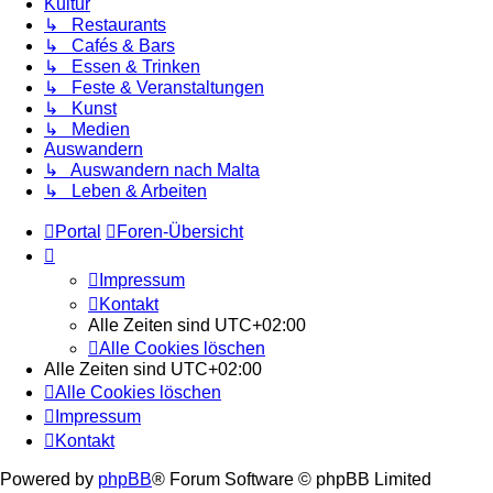
Kultur
↳ Restaurants
↳ Cafés & Bars
↳ Essen & Trinken
↳ Feste & Veranstaltungen
↳ Kunst
↳ Medien
Auswandern
↳ Auswandern nach Malta
↳ Leben & Arbeiten
Portal
Foren-Übersicht
Impressum
Kontakt
Alle Zeiten sind
UTC+02:00
Alle Cookies löschen
Alle Zeiten sind
UTC+02:00
Alle Cookies löschen
Impressum
Kontakt
Powered by
phpBB
® Forum Software © phpBB Limited