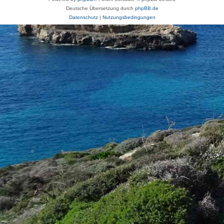
Deutsche Übersetzung durch
phpBB.de
Datenschutz
|
Nutzungsbedingungen