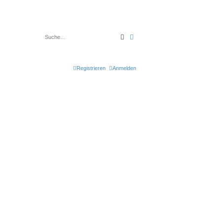
Suche
Erweiterte Suche
Registrieren
Anmelden