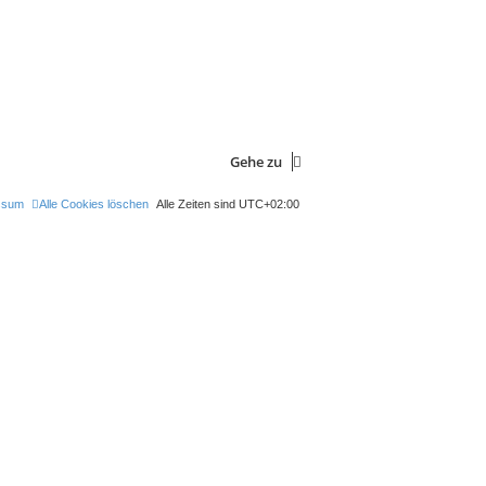
Gehe zu
ssum
Alle Cookies löschen
Alle Zeiten sind
UTC+02:00