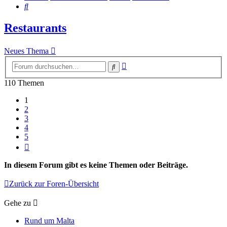
Suche
Restaurants
Neues Thema
Erweiterte
Suche
Suche
110 Themen
1
2
3
4
5
Nächste
In diesem Forum gibt es keine Themen oder Beiträge.
Zurück zur Foren-Übersicht
Gehe zu
Rund um Malta