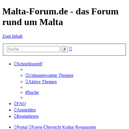
Malta-Forum.de - das Forum
rund um Malta
Zum Inhalt
Erweiterte
Suche
Suche
Schnellzugriff
Unbeantwortete Themen
Aktive Themen
Suche
FAQ
Anmelden
Registrieren
Portal
Foren-Übersicht
Kultur
Restaurants