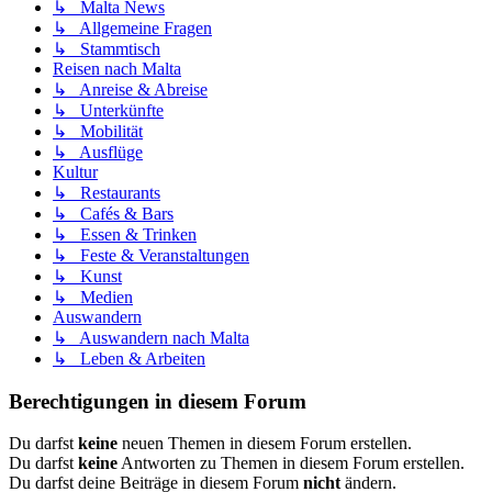
↳ Malta News
↳ Allgemeine Fragen
↳ Stammtisch
Reisen nach Malta
↳ Anreise & Abreise
↳ Unterkünfte
↳ Mobilität
↳ Ausflüge
Kultur
↳ Restaurants
↳ Cafés & Bars
↳ Essen & Trinken
↳ Feste & Veranstaltungen
↳ Kunst
↳ Medien
Auswandern
↳ Auswandern nach Malta
↳ Leben & Arbeiten
Berechtigungen in diesem Forum
Du darfst
keine
neuen Themen in diesem Forum erstellen.
Du darfst
keine
Antworten zu Themen in diesem Forum erstellen.
Du darfst deine Beiträge in diesem Forum
nicht
ändern.