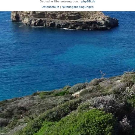
Deutsche Übersetzung durch
phpBB.de
Datenschutz
|
Nutzungsbedingungen