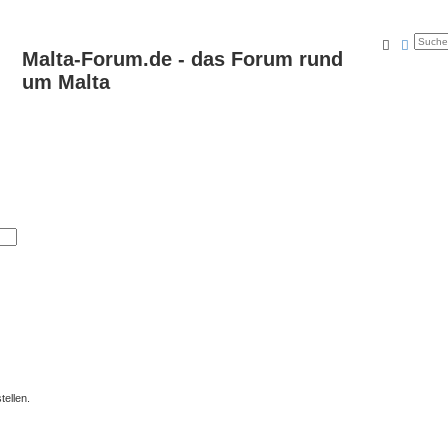
Suche
Erweit
Malta-Forum.de - das Forum rund
um Malta
ellen.