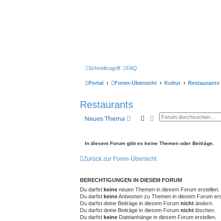
Schnellzugriff
FAQ
Portal
Foren-Übersicht
Kultur
Restaurants
Restaurants
Suche
Erweiterte Suche
Neues Thema
In diesem Forum gibt es keine Themen oder Beiträge.
Zurück zur Foren-Übersicht
BERECHTIGUNGEN IN DIESEM FORUM
Du darfst
keine
neuen Themen in diesem Forum erstellen.
Du darfst
keine
Antworten zu Themen in diesem Forum erst
Du darfst deine Beiträge in diesem Forum
nicht
ändern.
Du darfst deine Beiträge in diesem Forum
nicht
löschen.
Du darfst
keine
Dateianhänge in diesem Forum erstellen.