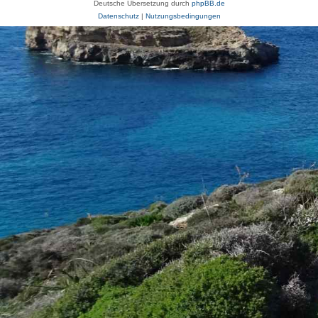
Deutsche Übersetzung durch
phpBB.de
Datenschutz
|
Nutzungsbedingungen