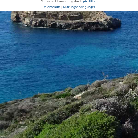
Deutsche Übersetzung durch
phpBB.de
Datenschutz
|
Nutzungsbedingungen