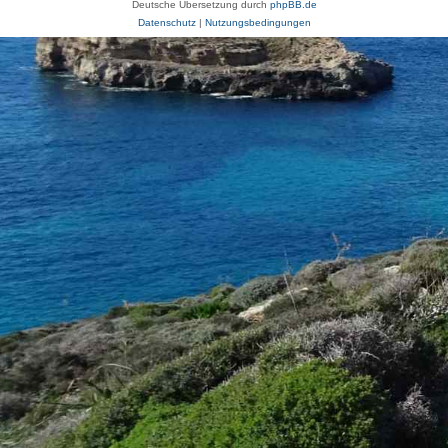
Deutsche Übersetzung durch
phpBB.de
Datenschutz
|
Nutzungsbedingungen