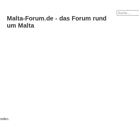
Malta-Forum.de - das Forum rund
um Malta
ellen.