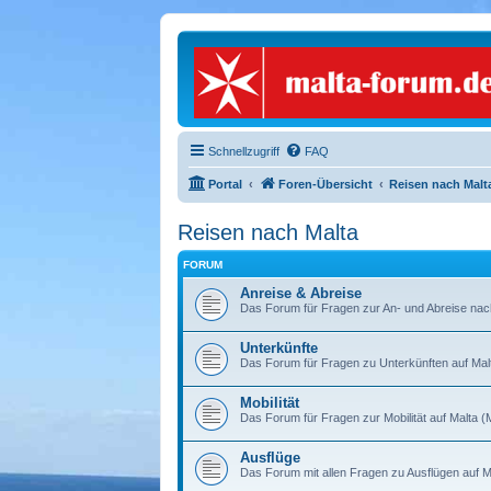
Schnellzugriff
FAQ
Portal
Foren-Übersicht
Reisen nach Malt
Reisen nach Malta
FORUM
Anreise & Abreise
Das Forum für Fragen zur An- und Abreise nac
Unterkünfte
Das Forum für Fragen zu Unterkünften auf Malt
Mobilität
Das Forum für Fragen zur Mobilität auf Malta 
Ausflüge
Das Forum mit allen Fragen zu Ausflügen auf M