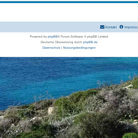
Kontakt
Impress
Powered by
phpBB
® Forum Software © phpBB Limited
Deutsche Übersetzung durch
phpBB.de
Datenschutz
|
Nutzungsbedingungen