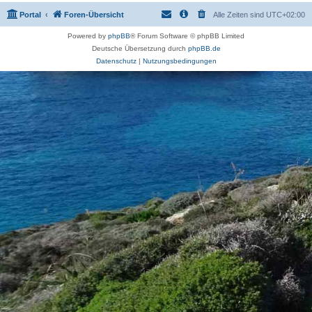
Portal
Foren-Übersicht
Alle Zeiten sind
UTC+02:00
Powered by
phpBB
® Forum Software © phpBB Limited
Deutsche Übersetzung durch
phpBB.de
Datenschutz
|
Nutzungsbedingungen