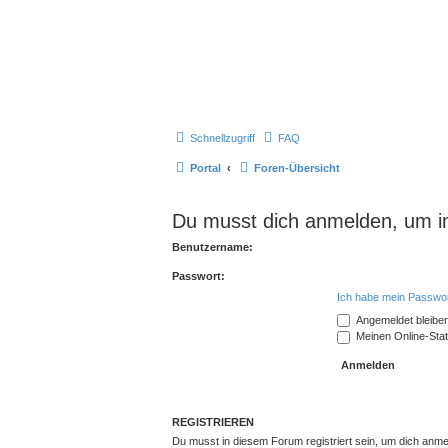
Schnellzugriff
FAQ
Portal
Foren-Übersicht
Du musst dich anmelden, um in
Benutzername:
Passwort:
Ich habe mein Passwo
Angemeldet bleibe
Meinen Online-Stat
REGISTRIEREN
Du musst in diesem Forum registriert sein, um dich anmel