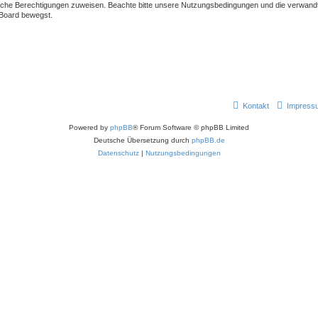
liche Berechtigungen zuweisen. Beachte bitte unsere Nutzungsbedingungen und die verwandte
 Board bewegst.
Kontakt
Impress
Powered by
phpBB
® Forum Software © phpBB Limited
Deutsche Übersetzung durch
phpBB.de
Datenschutz
|
Nutzungsbedingungen