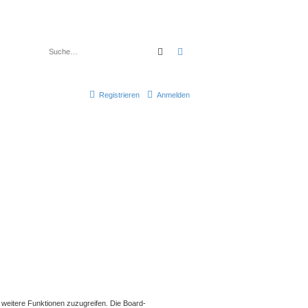
Suche
Erweiterte Suche
Registrieren
Anmelden
f weitere Funktionen zuzugreifen. Die Board-