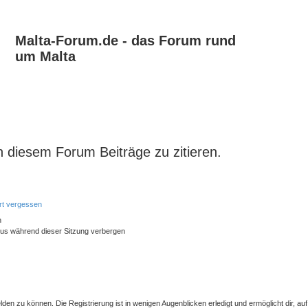
Malta-Forum.de - das Forum rund
um Malta
 diesem Forum Beiträge zu zitieren.
rt vergessen
n
us während dieser Sitzung verbergen
den zu können. Die Registrierung ist in wenigen Augenblicken erledigt und ermöglicht dir, au