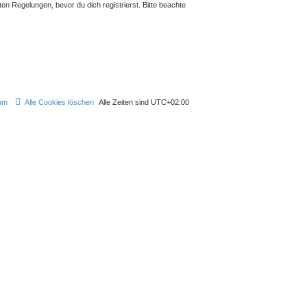
n Regelungen, bevor du dich registrierst. Bitte beachte
um
Alle Cookies löschen
Alle Zeiten sind
UTC+02:00