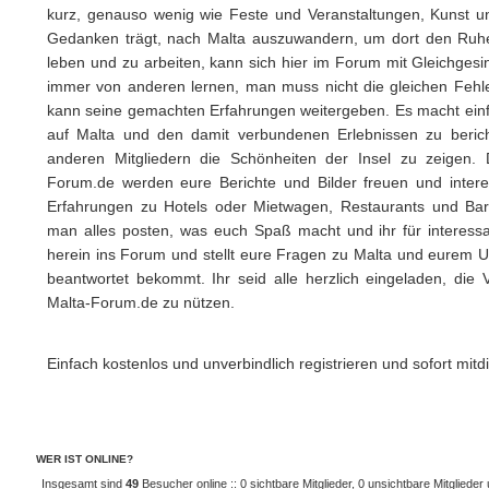
kurz, genauso wenig wie Feste und Veranstaltungen, Kunst 
Gedanken trägt, nach Malta auszuwandern, um dort den Ruhe
leben und zu arbeiten, kann sich hier im Forum mit Gleichge
immer von anderen lernen, man muss nicht die gleichen Feh
kann seine gemachten Erfahrungen weitergeben. Es macht ein
auf Malta und den damit verbundenen Erlebnissen zu beric
anderen Mitgliedern die Schönheiten der Insel zu zeigen.
Forum.de werden eure Berichte und Bilder freuen und intere
Erfahrungen zu Hotels oder Mietwagen, Restaurants und Bars 
man alles posten, was euch Spaß macht und ihr für interessa
herein ins Forum und stellt eure Fragen zu Malta und eurem Ur
beantwortet bekommt. Ihr seid alle herzlich eingeladen, die V
Malta-Forum.de zu nützen.
Einfach kostenlos und unverbindlich registrieren und sofort mitdi
WER IST ONLINE?
Insgesamt sind
49
Besucher online :: 0 sichtbare Mitglieder, 0 unsichtbare Mitgliede