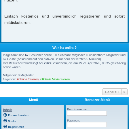
Einfach kostenlos und unverbindlich registrieren und sofort
mitdiskutieren.
Wer ist online?
Insgesamt sind
67
Besucher online :: 0 sichtbare Mitglieder, 0 unsichtbare Mitglieder und
67 Gäste (basierend auf den aktiven Besuchern der letzten 5 Minuten)
Der Besucherrekord liegt bei
2263
Besuchern, die am Mi 29. Apr 2026, 03:35 gleichzeitig
online waren.
Mitglieder: 0 Mitglieder
Legende:
Administratoren
,
Globale Moderatoren
Gehe zu
Menü
Benutzer-Menü
Benutzername:
Inhalt
Foren-Übersicht
Passwort:
Suche
Registrieren