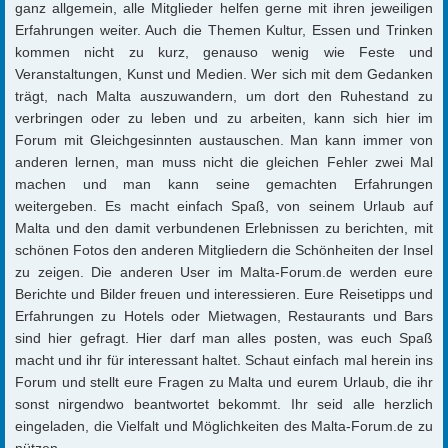
ganz allgemein, alle Mitglieder helfen gerne mit ihren jeweiligen
Erfahrungen weiter. Auch die Themen Kultur, Essen und Trinken
kommen nicht zu kurz, genauso wenig wie Feste und
Veranstaltungen, Kunst und Medien. Wer sich mit dem Gedanken
trägt, nach Malta auszuwandern, um dort den Ruhestand zu
verbringen oder zu leben und zu arbeiten, kann sich hier im
Forum mit Gleichgesinnten austauschen. Man kann immer von
anderen lernen, man muss nicht die gleichen Fehler zwei Mal
machen und man kann seine gemachten Erfahrungen
weitergeben. Es macht einfach Spaß, von seinem Urlaub auf
Malta und den damit verbundenen Erlebnissen zu berichten, mit
schönen Fotos den anderen Mitgliedern die Schönheiten der Insel
zu zeigen. Die anderen User im Malta-Forum.de werden eure
Berichte und Bilder freuen und interessieren. Eure Reisetipps und
Erfahrungen zu Hotels oder Mietwagen, Restaurants und Bars
sind hier gefragt. Hier darf man alles posten, was euch Spaß
macht und ihr für interessant haltet. Schaut einfach mal herein ins
Forum und stellt eure Fragen zu Malta und eurem Urlaub, die ihr
sonst nirgendwo beantwortet bekommt. Ihr seid alle herzlich
eingeladen, die Vielfalt und Möglichkeiten des Malta-Forum.de zu
nützen.