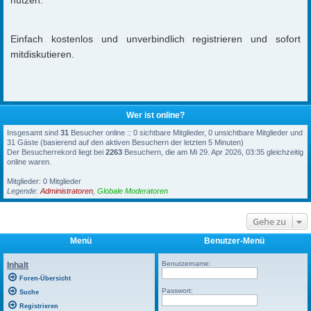
Einfach kostenlos und unverbindlich registrieren und sofort
mitdiskutieren.
Wer ist online?
Insgesamt sind
31
Besucher online :: 0 sichtbare Mitglieder, 0 unsichtbare Mitglieder und
31 Gäste (basierend auf den aktiven Besuchern der letzten 5 Minuten)
Der Besucherrekord liegt bei
2263
Besuchern, die am Mi 29. Apr 2026, 03:35 gleichzeitig
online waren.
Mitglieder: 0 Mitglieder
Legende:
Administratoren
,
Globale Moderatoren
Gehe zu
Menü
Benutzer-Menü
Benutzername:
Inhalt
Foren-Übersicht
Passwort:
Suche
Registrieren