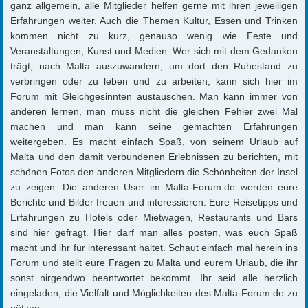
ganz allgemein, alle Mitglieder helfen gerne mit ihren jeweiligen
Erfahrungen weiter. Auch die Themen Kultur, Essen und Trinken
kommen nicht zu kurz, genauso wenig wie Feste und
Veranstaltungen, Kunst und Medien. Wer sich mit dem Gedanken
trägt, nach Malta auszuwandern, um dort den Ruhestand zu
verbringen oder zu leben und zu arbeiten, kann sich hier im
Forum mit Gleichgesinnten austauschen. Man kann immer von
anderen lernen, man muss nicht die gleichen Fehler zwei Mal
machen und man kann seine gemachten Erfahrungen
weitergeben. Es macht einfach Spaß, von seinem Urlaub auf
Malta und den damit verbundenen Erlebnissen zu berichten, mit
schönen Fotos den anderen Mitgliedern die Schönheiten der Insel
zu zeigen. Die anderen User im Malta-Forum.de werden eure
Berichte und Bilder freuen und interessieren. Eure Reisetipps und
Erfahrungen zu Hotels oder Mietwagen, Restaurants und Bars
sind hier gefragt. Hier darf man alles posten, was euch Spaß
macht und ihr für interessant haltet. Schaut einfach mal herein ins
Forum und stellt eure Fragen zu Malta und eurem Urlaub, die ihr
sonst nirgendwo beantwortet bekommt. Ihr seid alle herzlich
eingeladen, die Vielfalt und Möglichkeiten des Malta-Forum.de zu
nützen.