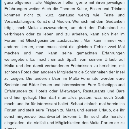
ganz allgemein, alle Mitglieder helfen gerne mit ihren jeweiligen
Erfahrungen weiter. Auch die Themen Kultur, Essen und Trinken
kommen nicht zu kurz, genauso wenig wie Feste und
Veranstaltungen, Kunst und Medien. Wer sich mit dem Gedanken
trägt, nach Malta auszuwandern, um dort den Ruhestand zu
verbringen oder zu leben und zu arbeiten, kann sich hier im
Forum mit Gleichgesinnten austauschen. Man kann immer von
anderen lernen, man muss nicht die gleichen Fehler zwei Mal
machen und man kann seine gemachten Erfahrungen
weitergeben. Es macht einfach Spaß, von seinem Urlaub auf
Malta und den damit verbundenen Erlebnissen zu berichten, mit
schönen Fotos den anderen Mitgliedern die Schönheiten der Insel
zu zeigen. Die anderen User im Malta-Forum.de werden eure
Berichte und Bilder freuen und interessieren. Eure Reisetipps und
Erfahrungen zu Hotels oder Mietwagen, Restaurants und Bars
sind hier gefragt. Hier darf man alles posten, was euch Spaß
macht und ihr für interessant haltet. Schaut einfach mal herein ins
Forum und stellt eure Fragen zu Malta und eurem Urlaub, die ihr
sonst nirgendwo beantwortet bekommt. Ihr seid alle herzlich
eingeladen, die Vielfalt und Möglichkeiten des Malta-Forum.de zu
nützen.