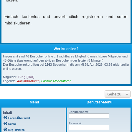
Einfach kostenlos und unverbindlich registrieren und sofort
mitdiskutieren.
Wer ist online?
Insgesamt sind
46
Besucher online :: 1 sichtbares Mitglied, 0 unsichtbare Mitglieder und
45 Gäste (basierend auf den aktiven Besuchern der letzten 5 Minuten)
Der Besucherrekord liegt bei
2263
Besuchern, die am Mi 29. Apr 2026, 03:35 gleichzeitig
online waren.
Mitglieder:
Bing [Bot]
Legende:
Administratoren
,
Globale Moderatoren
Gehe zu
Menü
Benutzer-Menü
Benutzername:
Inhalt
Foren-Übersicht
Passwort:
Suche
Registrieren