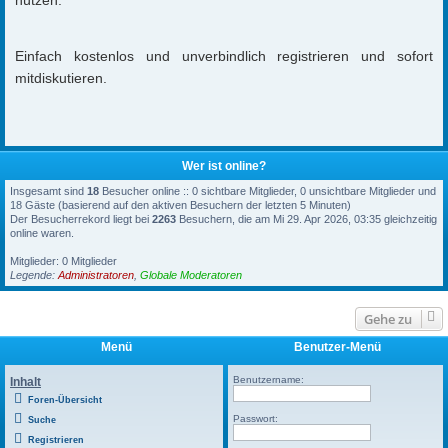
Einfach kostenlos und unverbindlich registrieren und sofort
mitdiskutieren.
Wer ist online?
Insgesamt sind
18
Besucher online :: 0 sichtbare Mitglieder, 0 unsichtbare Mitglieder und
18 Gäste (basierend auf den aktiven Besuchern der letzten 5 Minuten)
Der Besucherrekord liegt bei
2263
Besuchern, die am Mi 29. Apr 2026, 03:35 gleichzeitig
online waren.
Mitglieder: 0 Mitglieder
Legende:
Administratoren
,
Globale Moderatoren
Gehe zu
Menü
Benutzer-Menü
Benutzername:
Inhalt
Foren-Übersicht
Passwort:
Suche
Registrieren