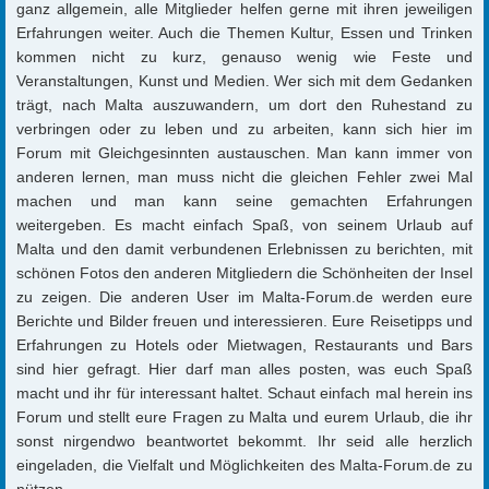
ganz allgemein, alle Mitglieder helfen gerne mit ihren jeweiligen
Erfahrungen weiter. Auch die Themen Kultur, Essen und Trinken
kommen nicht zu kurz, genauso wenig wie Feste und
Veranstaltungen, Kunst und Medien. Wer sich mit dem Gedanken
trägt, nach Malta auszuwandern, um dort den Ruhestand zu
verbringen oder zu leben und zu arbeiten, kann sich hier im
Forum mit Gleichgesinnten austauschen. Man kann immer von
anderen lernen, man muss nicht die gleichen Fehler zwei Mal
machen und man kann seine gemachten Erfahrungen
weitergeben. Es macht einfach Spaß, von seinem Urlaub auf
Malta und den damit verbundenen Erlebnissen zu berichten, mit
schönen Fotos den anderen Mitgliedern die Schönheiten der Insel
zu zeigen. Die anderen User im Malta-Forum.de werden eure
Berichte und Bilder freuen und interessieren. Eure Reisetipps und
Erfahrungen zu Hotels oder Mietwagen, Restaurants und Bars
sind hier gefragt. Hier darf man alles posten, was euch Spaß
macht und ihr für interessant haltet. Schaut einfach mal herein ins
Forum und stellt eure Fragen zu Malta und eurem Urlaub, die ihr
sonst nirgendwo beantwortet bekommt. Ihr seid alle herzlich
eingeladen, die Vielfalt und Möglichkeiten des Malta-Forum.de zu
nützen.