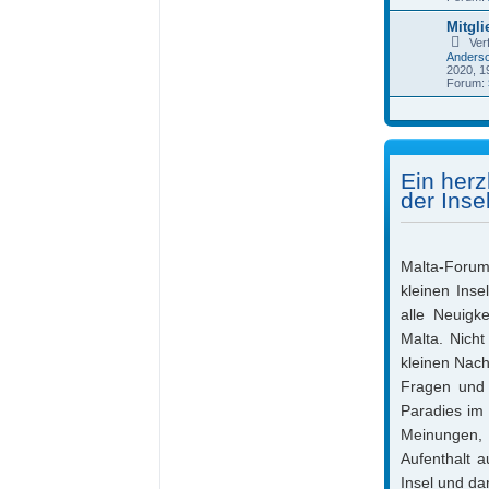
Mitgli
Ver
Anders
2020, 1
Forum:
Ein herz
der Inse
Malta-Forum.
kleinen Ins
alle Neuigk
Malta. Nicht
kleinen Nach
Fragen und 
Paradies im 
Meinungen,
Aufenthalt a
Insel und da