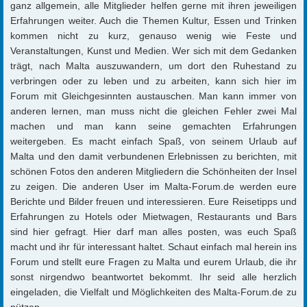
ganz allgemein, alle Mitglieder helfen gerne mit ihren jeweiligen
Erfahrungen weiter. Auch die Themen Kultur, Essen und Trinken
kommen nicht zu kurz, genauso wenig wie Feste und
Veranstaltungen, Kunst und Medien. Wer sich mit dem Gedanken
trägt, nach Malta auszuwandern, um dort den Ruhestand zu
verbringen oder zu leben und zu arbeiten, kann sich hier im
Forum mit Gleichgesinnten austauschen. Man kann immer von
anderen lernen, man muss nicht die gleichen Fehler zwei Mal
machen und man kann seine gemachten Erfahrungen
weitergeben. Es macht einfach Spaß, von seinem Urlaub auf
Malta und den damit verbundenen Erlebnissen zu berichten, mit
schönen Fotos den anderen Mitgliedern die Schönheiten der Insel
zu zeigen. Die anderen User im Malta-Forum.de werden eure
Berichte und Bilder freuen und interessieren. Eure Reisetipps und
Erfahrungen zu Hotels oder Mietwagen, Restaurants und Bars
sind hier gefragt. Hier darf man alles posten, was euch Spaß
macht und ihr für interessant haltet. Schaut einfach mal herein ins
Forum und stellt eure Fragen zu Malta und eurem Urlaub, die ihr
sonst nirgendwo beantwortet bekommt. Ihr seid alle herzlich
eingeladen, die Vielfalt und Möglichkeiten des Malta-Forum.de zu
nützen.