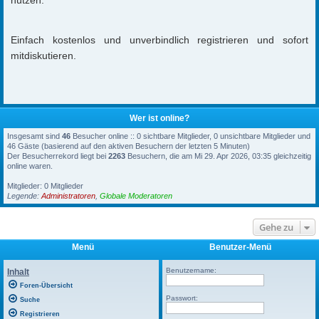
Einfach kostenlos und unverbindlich registrieren und sofort
mitdiskutieren.
Wer ist online?
Insgesamt sind
46
Besucher online :: 0 sichtbare Mitglieder, 0 unsichtbare Mitglieder und
46 Gäste (basierend auf den aktiven Besuchern der letzten 5 Minuten)
Der Besucherrekord liegt bei
2263
Besuchern, die am Mi 29. Apr 2026, 03:35 gleichzeitig
online waren.
Mitglieder: 0 Mitglieder
Legende:
Administratoren
,
Globale Moderatoren
Gehe zu
Menü
Benutzer-Menü
Benutzername:
Inhalt
Foren-Übersicht
Passwort:
Suche
Registrieren