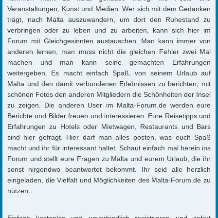
Veranstaltungen, Kunst und Medien. Wer sich mit dem Gedanken
trägt, nach Malta auszuwandern, um dort den Ruhestand zu
verbringen oder zu leben und zu arbeiten, kann sich hier im
Forum mit Gleichgesinnten austauschen. Man kann immer von
anderen lernen, man muss nicht die gleichen Fehler zwei Mal
machen und man kann seine gemachten Erfahrungen
weitergeben. Es macht einfach Spaß, von seinem Urlaub auf
Malta und den damit verbundenen Erlebnissen zu berichten, mit
schönen Fotos den anderen Mitgliedern die Schönheiten der Insel
zu zeigen. Die anderen User im Malta-Forum.de werden eure
Berichte und Bilder freuen und interessieren. Eure Reisetipps und
Erfahrungen zu Hotels oder Mietwagen, Restaurants und Bars
sind hier gefragt. Hier darf man alles posten, was euch Spaß
macht und ihr für interessant haltet. Schaut einfach mal herein ins
Forum und stellt eure Fragen zu Malta und eurem Urlaub, die ihr
sonst nirgendwo beantwortet bekommt. Ihr seid alle herzlich
eingeladen, die Vielfalt und Möglichkeiten des Malta-Forum.de zu
nützen.
Einfach kostenlos und unverbindlich registrieren und sofort