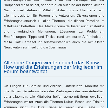
Hauptinsel Malta selbst, sondern auch auf eine der beiden kleinen
Nachbarinseln stehen im Mittelpunkt des Forums. Hier treffen sich
alle Interessierten für Fragen und Antworten, Diskussionen und
Erfahrungsaustausch zu allen Themen, die dieses Paradies im
Mittelmeer betreffen. Das Malta-Forum.de bietet euch kostenlos
und unverbindlich Meinungen, Lösungen zu Problemen,
Empfehlungen, Tipps und Tricks, rund um euren Aufenthalt auf
Malta. Dazu erhaltet ihr selbstverständlich auch die aktuellsten
Neuigkeiten zur Insel und darüber hinaus.
Alle eure Fragen werden durch das Know
How und die Erfahrungen der Mitglieder im
Forum beantwortet
Ob Fragen zur Anreise und Abreise, Unterkünfte, Mobilität mit
öffentlichen Verkehrsmitteln oder Mietwagen oder zum Aufenthalt
ganz allgemein, alle Mitglieder helfen gerne mit ihren jeweiligen
Erfahrungen weiter. Auch die Themen Kultur, Essen und Trinken
kommen nicht zu kurz, genauso wenig wie Feste und