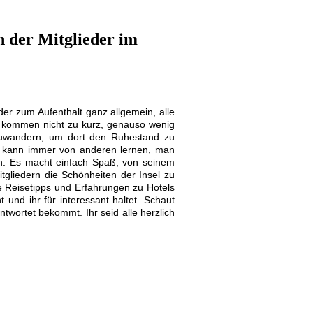
 der Mitglieder im
der zum Aufenthalt ganz allgemein, alle
en kommen nicht zu kurz, genauso wenig
zuwandern, um dort den Ruhestand zu
an kann immer von anderen lernen, man
n. Es macht einfach Spaß, von seinem
gliedern die Schönheiten der Insel zu
e Reisetipps und Erfahrungen zu Hotels
und ihr für interessant haltet. Schaut
twortet bekommt. Ihr seid alle herzlich