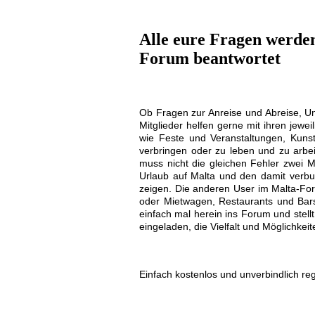
Alle eure Fragen werde
Forum beantwortet
Ob Fragen zur Anreise und Abreise, Unt
Mitglieder helfen gerne mit ihren jew
wie Feste und Veranstaltungen, Kun
verbringen oder zu leben und zu arbe
muss nicht die gleichen Fehler zwei
Urlaub auf Malta und den damit verbu
zeigen. Die anderen User im Malta-For
oder Mietwagen, Restaurants und Bars 
einfach mal herein ins Forum und stell
eingeladen, die Vielfalt und Möglichke
Einfach kostenlos und unverbindlich regi