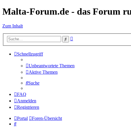
Malta-Forum.de - das Forum r
Zum Inhalt
Erweiterte
Suche
Suche
Schnellzugriff
Unbeantwortete Themen
Aktive Themen
Suche
FAQ
Anmelden
Registrieren
Portal
Foren-Übersicht
Suche