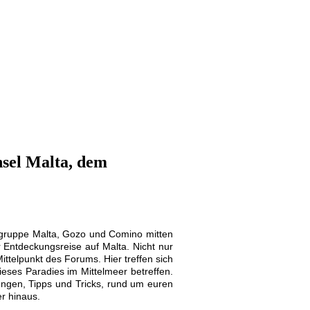
nsel Malta, dem
elgruppe Malta, Gozo und Comino mitten
r Entdeckungsreise auf Malta. Nicht nur
ittelpunkt des Forums. Hier treffen sich
eses Paradies im Mittelmeer betreffen.
ngen, Tipps und Tricks, rund um euren
er hinaus.