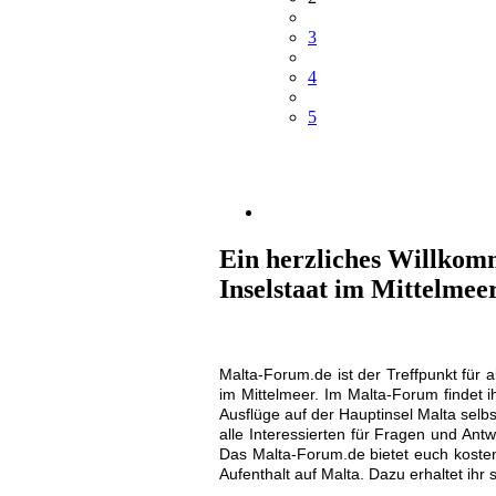
3
4
5
Ein herzliches Willkomm
Inselstaat im Mittelmee
Malta-Forum.de ist der Treffpunkt für
im Mittelmeer. Im Malta-Forum findet i
Ausflüge auf der Hauptinsel Malta selbs
alle Interessierten für Fragen und An
Das Malta-Forum.de bietet euch koste
Aufenthalt auf Malta. Dazu erhaltet ihr 