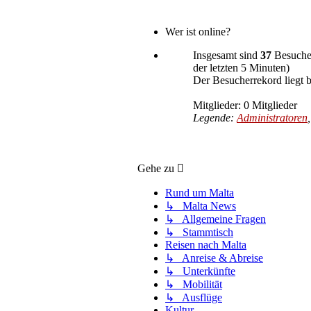
Wer ist online?
Insgesamt sind
37
Besucher
der letzten 5 Minuten)
Der Besucherrekord liegt 
Mitglieder: 0 Mitglieder
Legende:
Administratoren
Gehe zu
Rund um Malta
↳ Malta News
↳ Allgemeine Fragen
↳ Stammtisch
Reisen nach Malta
↳ Anreise & Abreise
↳ Unterkünfte
↳ Mobilität
↳ Ausflüge
Kultur