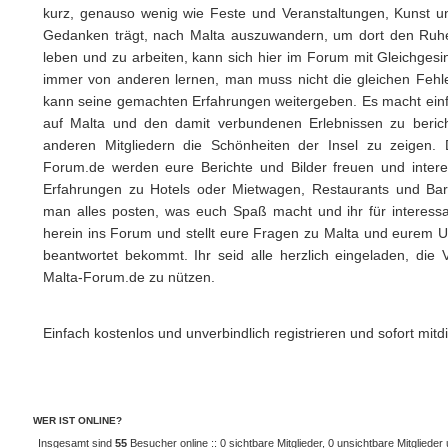
kurz, genauso wenig wie Feste und Veranstaltungen, Kunst 
Gedanken trägt, nach Malta auszuwandern, um dort den Ruhe
leben und zu arbeiten, kann sich hier im Forum mit Gleichge
immer von anderen lernen, man muss nicht die gleichen Feh
kann seine gemachten Erfahrungen weitergeben. Es macht ein
auf Malta und den damit verbundenen Erlebnissen zu beric
anderen Mitgliedern die Schönheiten der Insel zu zeigen.
Forum.de werden eure Berichte und Bilder freuen und intere
Erfahrungen zu Hotels oder Mietwagen, Restaurants und Bars 
man alles posten, was euch Spaß macht und ihr für interessa
herein ins Forum und stellt eure Fragen zu Malta und eurem Ur
beantwortet bekommt. Ihr seid alle herzlich eingeladen, die V
Malta-Forum.de zu nützen.
Einfach kostenlos und unverbindlich registrieren und sofort mitdi
WER IST ONLINE?
Insgesamt sind
55
Besucher online :: 0 sichtbare Mitglieder, 0 unsichtbare Mitgliede