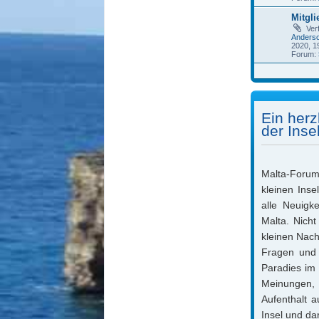
Mitgli
Ver
Anders
2020, 1
Forum:
Ein herz
der Inse
Malta-Forum.
kleinen Ins
alle Neuigk
Malta. Nicht
kleinen Nach
Fragen und 
Paradies im 
Meinungen,
Aufenthalt a
Insel und da