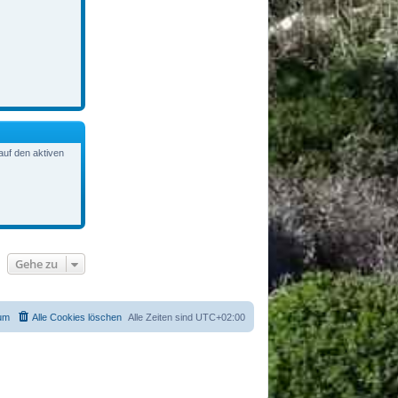
auf den aktiven
Gehe zu
um
Alle Cookies löschen
Alle Zeiten sind
UTC+02:00