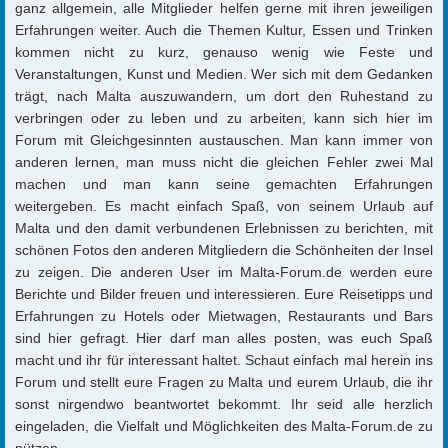
ganz allgemein, alle Mitglieder helfen gerne mit ihren jeweiligen
Erfahrungen weiter. Auch die Themen Kultur, Essen und Trinken
kommen nicht zu kurz, genauso wenig wie Feste und
Veranstaltungen, Kunst und Medien. Wer sich mit dem Gedanken
trägt, nach Malta auszuwandern, um dort den Ruhestand zu
verbringen oder zu leben und zu arbeiten, kann sich hier im
Forum mit Gleichgesinnten austauschen. Man kann immer von
anderen lernen, man muss nicht die gleichen Fehler zwei Mal
machen und man kann seine gemachten Erfahrungen
weitergeben. Es macht einfach Spaß, von seinem Urlaub auf
Malta und den damit verbundenen Erlebnissen zu berichten, mit
schönen Fotos den anderen Mitgliedern die Schönheiten der Insel
zu zeigen. Die anderen User im Malta-Forum.de werden eure
Berichte und Bilder freuen und interessieren. Eure Reisetipps und
Erfahrungen zu Hotels oder Mietwagen, Restaurants und Bars
sind hier gefragt. Hier darf man alles posten, was euch Spaß
macht und ihr für interessant haltet. Schaut einfach mal herein ins
Forum und stellt eure Fragen zu Malta und eurem Urlaub, die ihr
sonst nirgendwo beantwortet bekommt. Ihr seid alle herzlich
eingeladen, die Vielfalt und Möglichkeiten des Malta-Forum.de zu
nützen.