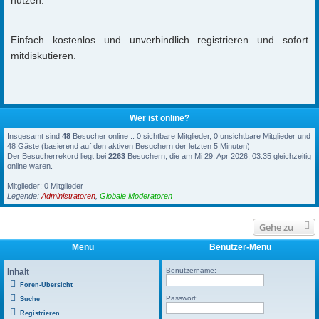
Einfach kostenlos und unverbindlich registrieren und sofort
mitdiskutieren.
Wer ist online?
Insgesamt sind
48
Besucher online :: 0 sichtbare Mitglieder, 0 unsichtbare Mitglieder und
48 Gäste (basierend auf den aktiven Besuchern der letzten 5 Minuten)
Der Besucherrekord liegt bei
2263
Besuchern, die am Mi 29. Apr 2026, 03:35 gleichzeitig
online waren.
Mitglieder: 0 Mitglieder
Legende:
Administratoren
,
Globale Moderatoren
Gehe zu
Menü
Benutzer-Menü
Benutzername:
Inhalt
Foren-Übersicht
Passwort:
Suche
Registrieren