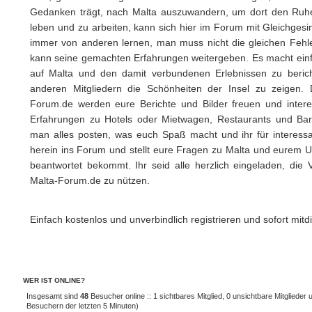
Gedanken trägt, nach Malta auszuwandern, um dort den Ruhe
leben und zu arbeiten, kann sich hier im Forum mit Gleichge
immer von anderen lernen, man muss nicht die gleichen Feh
kann seine gemachten Erfahrungen weitergeben. Es macht ein
auf Malta und den damit verbundenen Erlebnissen zu beric
anderen Mitgliedern die Schönheiten der Insel zu zeigen.
Forum.de werden eure Berichte und Bilder freuen und intere
Erfahrungen zu Hotels oder Mietwagen, Restaurants und Bars 
man alles posten, was euch Spaß macht und ihr für interessa
herein ins Forum und stellt eure Fragen zu Malta und eurem Ur
beantwortet bekommt. Ihr seid alle herzlich eingeladen, die V
Malta-Forum.de zu nützen.
Einfach kostenlos und unverbindlich registrieren und sofort mitdi
WER IST ONLINE?
Insgesamt sind
48
Besucher online :: 1 sichtbares Mitglied, 0 unsichtbare Mitglieder
Besuchern der letzten 5 Minuten)