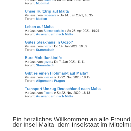
Forum:
Mobilität
Unser Kurztrip auf Malta
Verfasst von
twosouls
» Do 14. Jan 2021, 16:35
Forum:
Medien
Leben auf Malta
Verfasst von
Sonnenschein
» So 25. Apr 2021, 19:21
Forum:
Auswandern nach Malta
Gutes Steakhaus in Gozo?
Verfasst von
gozo
» Do 14. Jan 2021, 10:59
Forum:
Stammtisch
Eure Mobilfunktarife
Verfasst von
gozo
» Do 7. Jan 2021, 11:11
Forum:
Stammtisch
Gibt es einen Flohmarkt auf Malta?
Verfasst von
Flocke
» So 22. Nov 2020, 18:15
Forum:
Allgemeine Fragen
Transport Umzug Deutschland nach Malta
Verfasst von
Flocke
» So 22. Nov 2020, 18:13
Forum:
Auswandern nach Malta
Ein herzliches Willkommen an alle Freunde
der Insel Malta, dem Inselstaat im Mittelm